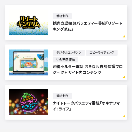
番組制作
観光立県振興バラエティー番組「リゾート
キングダム」
デジタルコンテンツ
コピーライティング
CM/映像作品
沖縄セルラー電話 おきなわ自然保護プロ
ジェクト サイト内コンテンツ
番組制作
ナイトトークバラエティ番組「オキナワマ
イ：ライフ」