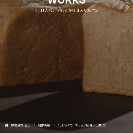
ぐしけんパン やわらか胚芽入り黒パン
株式会社 宣伝
制作実績
ぐしけんパン やわらか胚芽入り黒パン