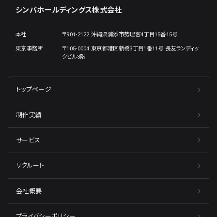
シンバホールディングス株式会社
本社
〒901-2122 沖縄県浦添市勢理客4丁目15番15号
東京事務所
〒105-0004 東京都港区新橋3丁目1番11号 長友ランディッ
クビル3階
トップページ
制作実績
サービス
リクルート
会社概要
プライバシーポリシー